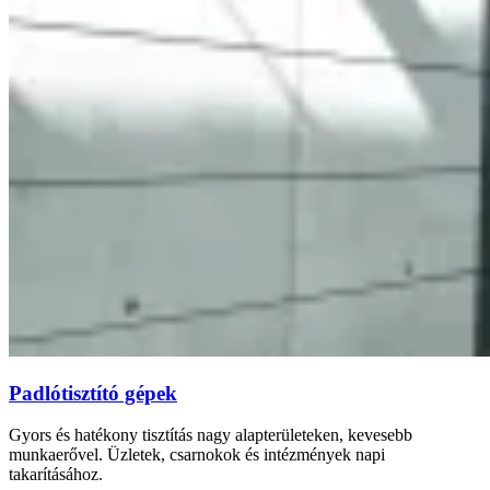
Padlótisztító gépek
Gyors és hatékony tisztítás nagy alapterületeken, kevesebb
munkaerővel. Üzletek, csarnokok és intézmények napi
takarításához.