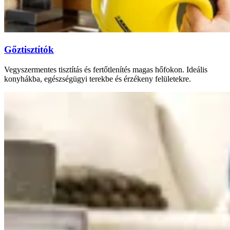
Gőztisztítók
Vegyszermentes tisztítás és fertőtlenítés magas hőfokon. Ideális
konyhákba, egészségügyi terekbe és érzékeny felületekre.