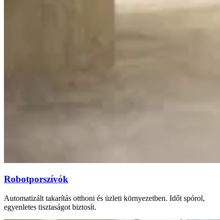
Robotporszívók
Automatizált takarítás otthoni és üzleti környezetben. Időt spórol,
egyenletes tisztaságot biztosít.