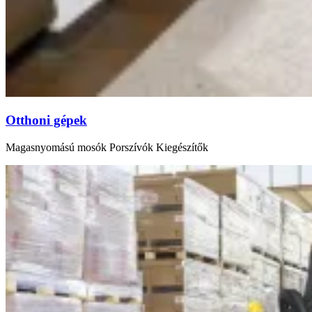
Otthoni gépek
Magasnyomású mosók Porszívók Kiegészítők