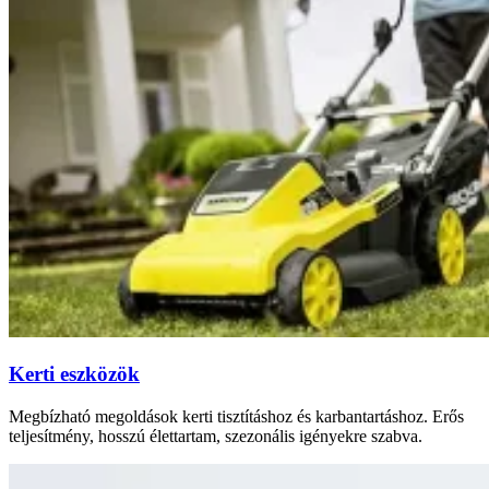
Kerti eszközök
Megbízható megoldások kerti tisztításhoz és karbantartáshoz. Erős
teljesítmény, hosszú élettartam, szezonális igényekre szabva.