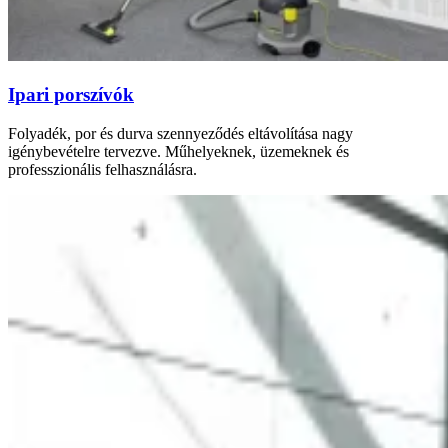
Ipari porszívók
Folyadék, por és durva szennyeződés eltávolítása nagy
igénybevételre tervezve. Műhelyeknek, üzemeknek és
professzionális felhasználásra.