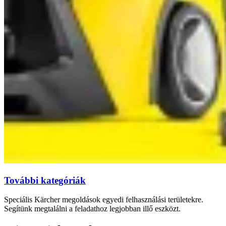
További kategóriák
Speciális Kärcher megoldások egyedi felhasználási területekre.
Segítünk megtalálni a feladathoz legjobban illő eszközt.