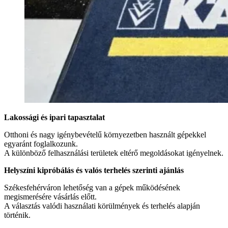
Lakossági és ipari tapasztalat
Otthoni és nagy igénybevételű környezetben használt gépekkel
egyaránt foglalkozunk.
A különböző felhasználási területek eltérő megoldásokat igényelnek.
Helyszíni kipróbálás és valós terhelés szerinti ajánlás
Székesfehérváron lehetőség van a gépek működésének
megismerésére vásárlás előtt.
A választás valódi használati körülmények és terhelés alapján
történik.