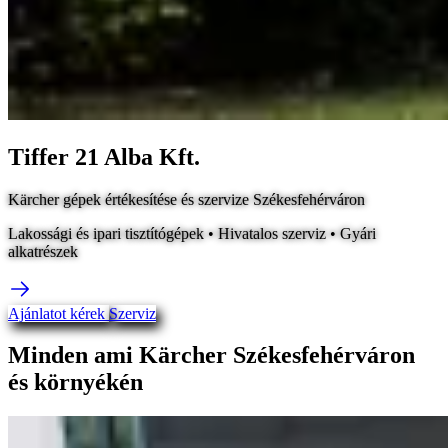
Tiffer 21 Alba Kft.
Kärcher gépek értékesítése és szervize Székesfehérváron
Lakossági és ipari tisztítógépek • Hivatalos szerviz • Gyári
alkatrészek
Ajánlatot kérek
Szerviz
Minden ami Kärcher Székesfehérváron
és környékén