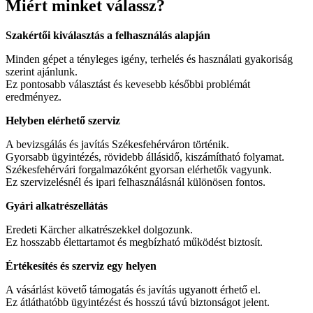
Miért minket válassz?
Szakértői kiválasztás a felhasználás alapján
Minden gépet a tényleges igény, terhelés és használati gyakoriság
szerint ajánlunk.
Ez pontosabb választást és kevesebb későbbi problémát
eredményez.
Helyben elérhető szerviz
A bevizsgálás és javítás Székesfehérváron történik.
Gyorsabb ügyintézés, rövidebb állásidő, kiszámítható folyamat.
Székesfehérvári forgalmazóként gyorsan elérhetők vagyunk.
Ez szervizelésnél és ipari felhasználásnál különösen fontos.
Gyári alkatrészellátás
Eredeti Kärcher alkatrészekkel dolgozunk.
Ez hosszabb élettartamot és megbízható működést biztosít.
Értékesítés és szerviz egy helyen
A vásárlást követő támogatás és javítás ugyanott érhető el.
Ez átláthatóbb ügyintézést és hosszú távú biztonságot jelent.