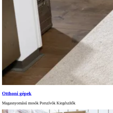
Otthoni gépek
Magasnyomású mosók Porszívók Kiegészítők