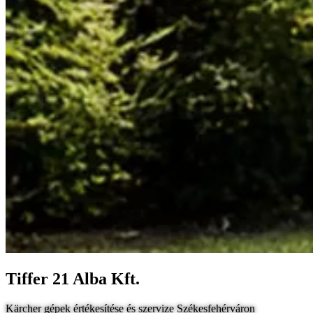
Tiffer 21 Alba Kft.
Kärcher gépek értékesítése és szervize Székesfehérváron