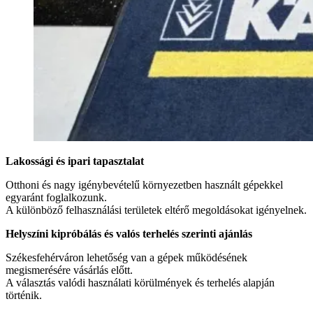
Lakossági és ipari tapasztalat
Otthoni és nagy igénybevételű környezetben használt gépekkel
egyaránt foglalkozunk.
A különböző felhasználási területek eltérő megoldásokat igényelnek.
Helyszíni kipróbálás és valós terhelés szerinti ajánlás
Székesfehérváron lehetőség van a gépek működésének
megismerésére vásárlás előtt.
A választás valódi használati körülmények és terhelés alapján
történik.