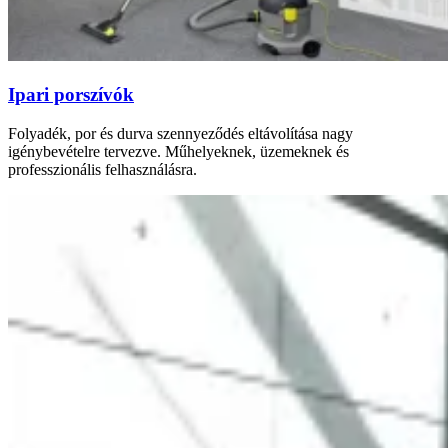
Ipari porszívók
Folyadék, por és durva szennyeződés eltávolítása nagy
igénybevételre tervezve. Műhelyeknek, üzemeknek és
professzionális felhasználásra.