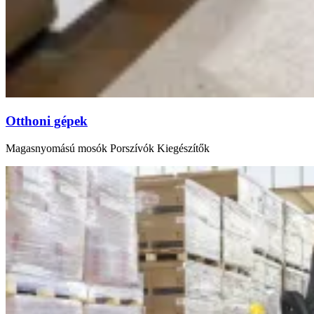
Otthoni gépek
Magasnyomású mosók Porszívók Kiegészítők