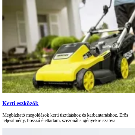
Kerti eszközök
Megbízható megoldások kerti tisztításhoz és karbantartáshoz. Erős
teljesítmény, hosszú élettartam, szezonális igényekre szabva.