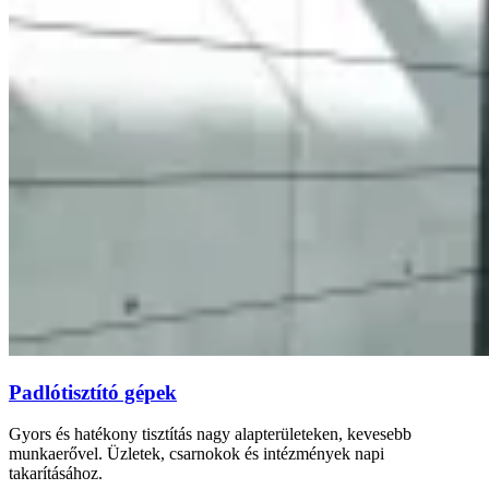
Padlótisztító gépek
Gyors és hatékony tisztítás nagy alapterületeken, kevesebb
munkaerővel. Üzletek, csarnokok és intézmények napi
takarításához.