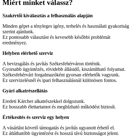
Miért minket válassz?
Szakértői kiválasztás a felhasználás alapján
Minden gépet a tényleges igény, terhelés és használati gyakoriság
szerint ajánlunk.
Ez pontosabb választást és kevesebb későbbi problémát
eredményez.
Helyben elérhető szerviz
A bevizsgálás és javítás Székesfehérváron történik.
Gyorsabb ügyintézés, rövidebb állásidő, kiszámítható folyamat.
Székesfehérvári forgalmazóként gyorsan elérhetők vagyunk.
Ez szervizelésnél és ipari felhasználásnál különösen fontos.
Gyári alkatrészellátás
Eredeti Kärcher alkatrészekkel dolgozunk.
Ez hosszabb élettartamot és megbízható működést biztosít.
Értékesítés és szerviz egy helyen
A vásárlást követő támogatás és javítás ugyanott érhető el.
Ez átláthatóbb ügyintézést és hosszú távú biztonságot jelent.