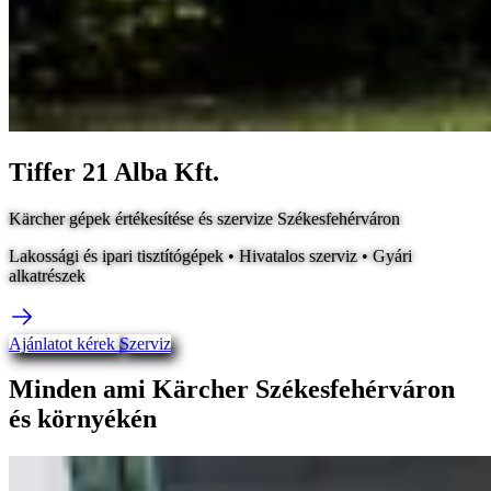
Tiffer 21 Alba Kft.
Kärcher gépek értékesítése és szervize Székesfehérváron
Lakossági és ipari tisztítógépek • Hivatalos szerviz • Gyári
alkatrészek
Ajánlatot kérek
Szerviz
Minden ami Kärcher Székesfehérváron
és környékén