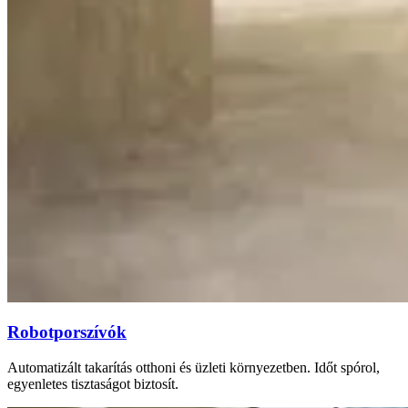
Robotporszívók
Automatizált takarítás otthoni és üzleti környezetben. Időt spórol,
egyenletes tisztaságot biztosít.