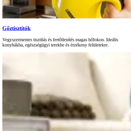
Gőztisztítók
Vegyszermentes tisztítás és fertőtlenítés magas hőfokon. Ideális
konyhákba, egészségügyi terekbe és érzékeny felületekre.