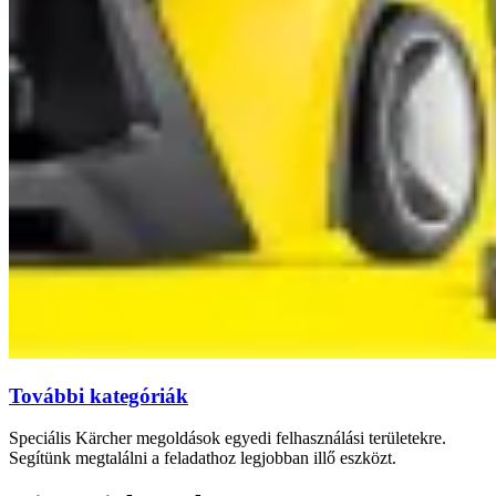
További kategóriák
Speciális Kärcher megoldások egyedi felhasználási területekre.
Segítünk megtalálni a feladathoz legjobban illő eszközt.